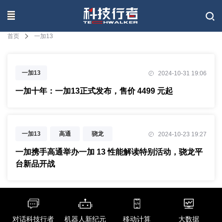
联系我们
首页
一加13
一加13
2024-10-31 19:06
一加十年：一加13正式发布，售价 4499 元起
一加13
高通
骁龙
2024-10-23 19:27
一加携手高通举办一加 13 性能解读特别活动，骁龙平
台新品开战
对话科技行者
机器人新纪元
移动计算
大数据