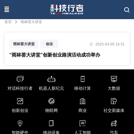
联系我们
首页
雨林荟大讲堂
雨林荟大讲堂
创业
2025-03-05 16:31
“雨林荟大讲堂”创新创业路演活动成功举办
对话科技行者
机器人新纪元
移动计算
大数据
创新创业
物联网
商业
社交新媒体
智能硬件
移动设备
人工智能
汽车