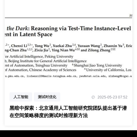
人工智能
测试时优化
2025-05-23 07:52
潜在空间探索
黑暗中探索：北京通用人工智能研究院团队提出基于潜
在空间策略梯度的测试时推理新方法