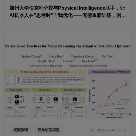
加州大学伯克利分校与Physical Intelligence联手，让
AI机器人在"思考时"自我优化——无需重新训练，测试
阶段就能变聪明
视频推理
视觉语言模型
2026-06-05 15:34