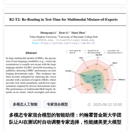
多模态人工智能
专家混合模型
2025-08-22 10:00
测试时优化
多模态专家混合模型的智能助理：约翰霍普金斯大学团
队让AI在测试时自动调整专家选择，性能媲美更大模型