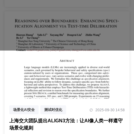
场景化AI安全
测试时优化
2025-09-30 14:58
规范对齐评估
上海交大团队提出ALIGN3方法：让AI像人类一样遵守
场景化规则