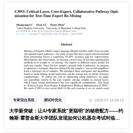
专家混合系统
测试时优化
2025-07-16 09:12
动态路径选择
大学新突破：让AI专家系统"更聪明"的秘密配方——约
翰斯·霍普金斯大学团队发现如何让机器在考试时临场
发挥