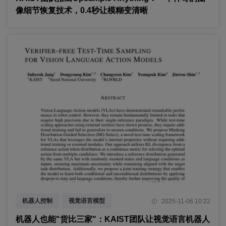
像细节恢复技术，0.4秒让模糊变清晰
机器人控制
视觉语言模型
2025-11-06 10:22
测试时优化
机器人也能"货比三家"：KAIST团队让视觉语言机器人