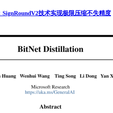
ignRoundV2技术实现极限压缩不失精度