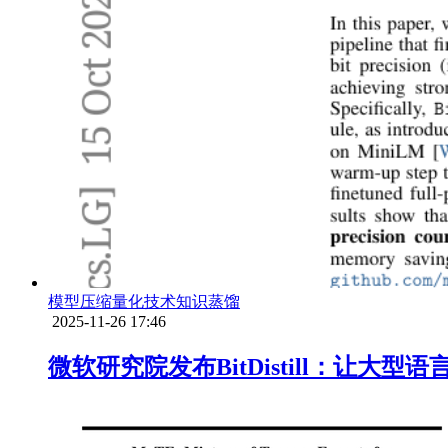
模型压缩
量化技术
知识蒸馏
2025-11-26 17:46
微软研究院发布BitDistill：让