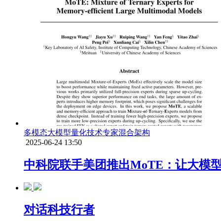
多模态大模型
量化技术
专家混合架构
2025-06-24 13:50
中科院联手美团推出MoTE：让大模
对话科技行者