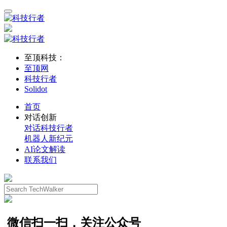
至顶科技：
至顶网
科技行者
Solidot
首页
对话创新
对话科技行者
机器人新纪元
AI论文解读
联系我们
微信扫一扫，关注公众号