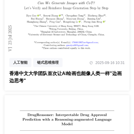
人工智能
链式思维推理
2025-09-16 10:31
潜力评估奖励模型
香港中文大学团队首次让AI绘画也能像人类一样"边画
边思考"