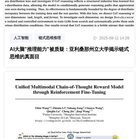
人工智能
链式思维推理
2025-08-11 14:28
数据分布偏移
AI大脑"推理能力"被质疑：亚利桑那州立大学揭示链式
思维的真面目