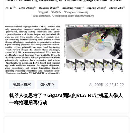
机器人技术
强化学习
2025-10-28 13:32
链式思维推理
机器人会思考了？GigaAI团队的VLA-R1让机器人像人
一样推理后再行动