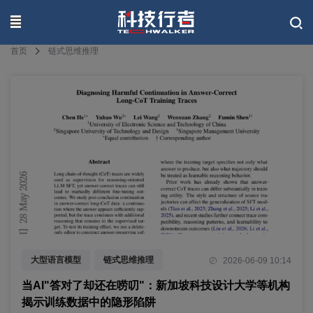
联系我们
首页
链式思维推理
大型语言模型
链式思维推理
2026-06-09 10:14
训练数据优化
当AI"答对了却还在唠叨"：新加坡科技设计大学等机构
揭示训练数据中的隐形陷阱