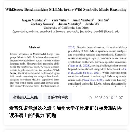
多模态人工智能
音乐信息检索
2025-09-19 11:07
基准测试评估
看音乐谱竟然这么难？加州大学圣地亚哥分校发现AI在
读乐谱上的"视力"问题