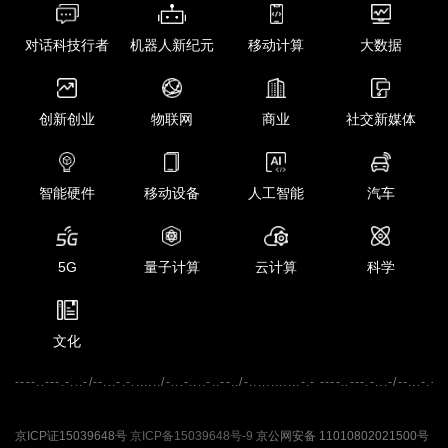
对话科技行者
机器人新纪元
移动计算
大数据
创新创业
物联网
商业
社交新媒体
智能硬件
移动设备
人工智能
汽车
5G
量子计算
云计算
科学
文化
----..---.-...-/--...-.-......./-...-....-..--../-............-.- ----..---.-...-/--...-.-...
京ICP证15039648号
京ICP备15039648号-9
京公网安备 11010802021500号