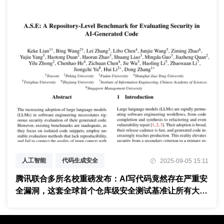
人工智能
代码生成安全
2025-09-05 15:11
基准测试评估
腾讯联合多所名校重磅发布：AI写代码竟然存在严重安
全漏洞，这套全球首个仓库级安全测试基准让所有大模
型都露了底