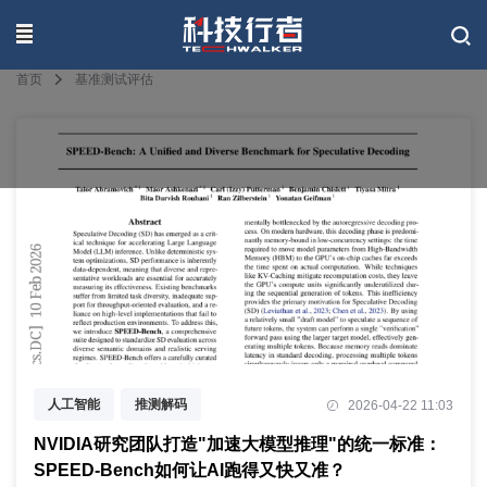
联系我们
首页
基准测试评估
人工智能
推测解码
2026-04-22 11:03
基准测试评估
NVIDIA研究团队打造"加速大模型推理"的统一标准：
SPEED-Bench如何让AI跑得又快又准？