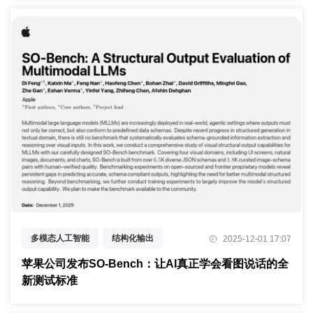
多模态人工智能
结构化输出
2025-12-01 17:07
基准测试评估
苹果公司发布SO-Bench：让AI真正学会看图说话的全
新测试标准