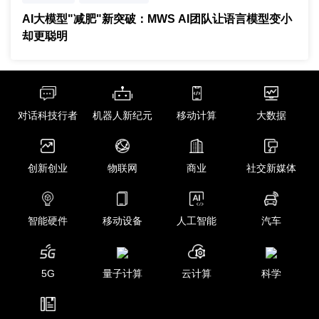
模型压缩
AI大模型"减肥"新突破：MWS AI团队让语言模型变小
却更聪明
对话科技行者
机器人新纪元
移动计算
大数据
创新创业
物联网
商业
社交新媒体
智能硬件
移动设备
人工智能
汽车
5G
量子计算
云计算
科学