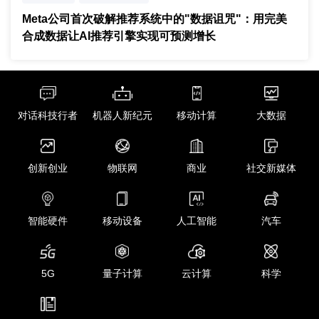
推荐系统缩放定律
Meta公司首次破解推荐系统中的"数据诅咒"：用完美
合成数据让AI推荐引擎实现可预测增长
对话科技行者
机器人新纪元
移动计算
大数据
创新创业
物联网
商业
社交新媒体
智能硬件
移动设备
人工智能
汽车
5G
量子计算
云计算
科学