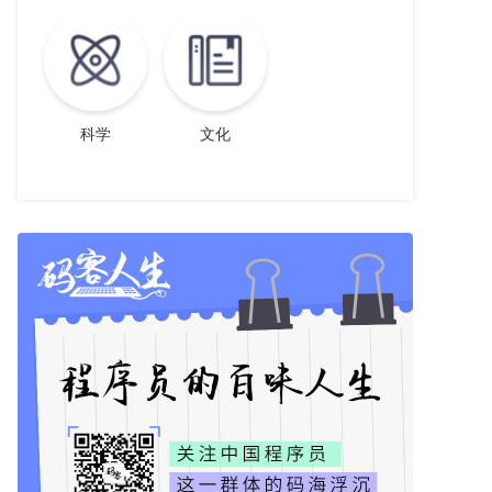
科学
文化