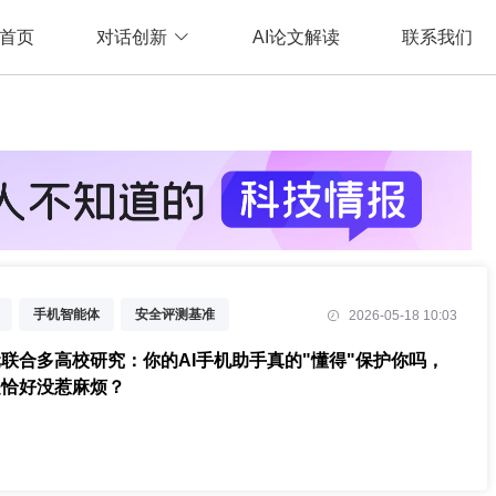
首页
对话创新
AI论文解读
联系我们
手机智能体
安全评测基准
2026-05-18 10:03
联合多高校研究：你的AI手机助手真的"懂得"保护你吗，
是恰好没惹麻烦？