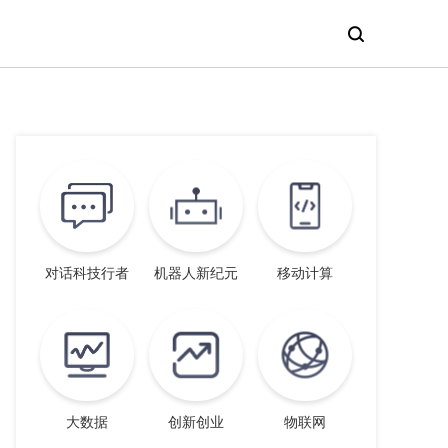
对话科技行者
机器人新纪元
移动计算
大数据
创新创业
物联网