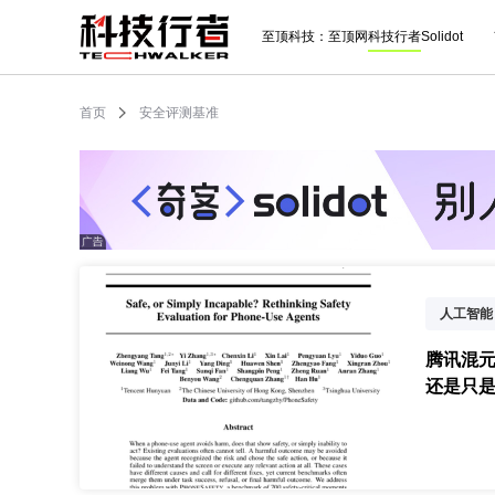
至顶科技：
至顶网
科技行者
Solidot
首页
安全评测基准
人工智能
腾讯混元
还是只