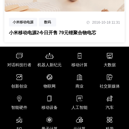
小米移动电源
数码
2016-10-18 11:31
小米移动电源2今日开售 79元锂聚合物电芯
对话科技行者
机器人新纪元
移动计算
大数据
创新创业
物联网
商业
社交新媒体
智能硬件
移动设备
人工智能
汽车
5G
量子计算
云计算
科学