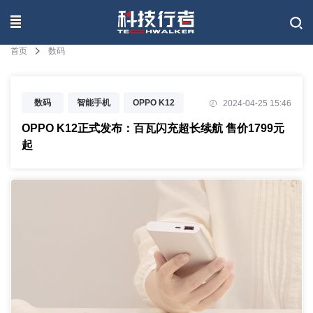
联系我们
首页
数码
数码
智能手机
OPPO K12
2024-04-25 15:46
OPPO
OPPO K12正式发布：百瓦闪充超长续航 售价1799元
起