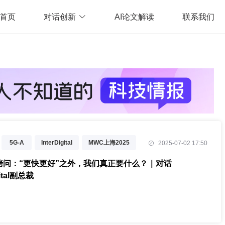
首页
对话创新
AI论文解读
联系我们
5G-A
InterDigital
MWC上海2025
2025-07-02 17:50
拷问：“更快更好”之外，我们真正要什么？｜对话
gital副总裁