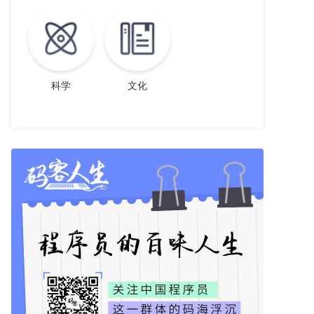
科学
文化