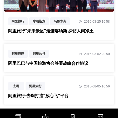
阿里旅行
喀纳斯湖
乌鲁木齐
2016-03-25 16:58
阿里旅行“未来景区”走进喀纳斯 探访人间净土
阿里巴巴
阿里旅行
2016-03-02 20:50
中国旅游协会
旅游
阿里巴巴与中国旅游协会签署战略合作协议
去啊
阿里旅行
2015-08-05 10:56
阿里旅行·去啊打造“放心飞”平台