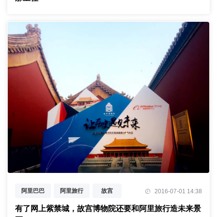
阿里巴巴
阿里旅行
故宫
2016-07-01 14:38
未来景区
OTA
有了网上紫禁城，故宫博物院还要和阿里旅行造未来景