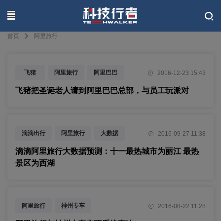
联系我们
首页
阿里旅行
飞猪
阿里旅行
阿里巴巴
2016-12-23 15:43
营销
飞猪把圣诞老人请到阿里巴巴总部，与员工玩派对
滴滴出行
阿里旅行
大数据
2016-09-27 11:38
滴滴阿里旅行大数据预测：十一最热城市为丽江 最热
景区为西湖
阿里旅行
神州专车
2016-08-22 11:28