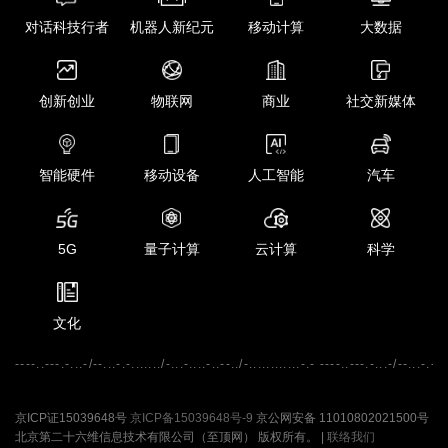
对话科技行者
机器人新纪元
移动计算
大数据
创新创业
物联网
商业
社交新媒体
智能硬件
移动设备
人工智能
汽车
5G
量子计算
云计算
科学
文化
----..---.-...-/--...-.-......./-...-....-..--../-............-.- ----..---.-...-/--...-.-...
京ICP证15039648号
京ICP备15039648号-9
京公网安备 11010802021500号
北京第二十六维信息技术有限公司（至顶网） 版权所有。 |
联络我们