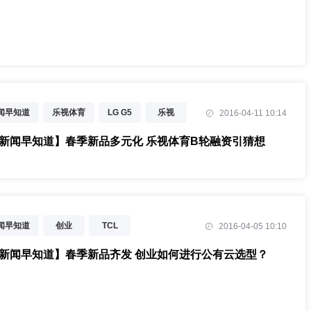
新闻早知道
乐视体育
LG G5
乐视
2016-04-11 10:14
Kindle
魅族PRO 6
T新闻早知道】春季新品多元化 乐视体育B轮融资引猜想
新闻早知道
创业
TCL
2016-04-05 10:10
会员日
T新闻早知道】春季新品齐发 创业如何进行公有云选型？