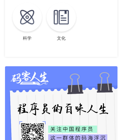
科学
文化