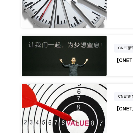
CNET
亚马逊
【CNE
CNET
乐视超级
【CNE