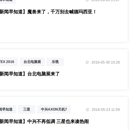
2016-06-06 15:07
T新闻早知道】魔兽来了，千万别去喊德玛西亚！
EX 2016
台北电脑展
乐视
2016-05-30 10:28
新闻早知道
暴风魔镜
京东叮咚
T新闻早知道】台北电脑展来了
新闻早知道
三星
中兴AXON天机7
2016-05-23 11:59
T新闻早知道】中兴不再低调 三星也来凑热闹