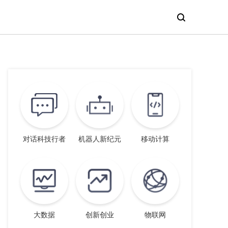
对话科技行者
机器人新纪元
移动计算
大数据
创新创业
物联网