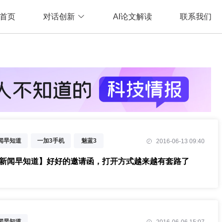
首页
对话创新
AI论文解读
联系我们
新闻早知道
一加3手机
魅蓝3
2016-06-13 09:40
厦门峰会
阿里巴巴
ARM
T新闻早知道】好好的邀请函，打开方式越来越有套路了
ZMER ONE
神舟电脑
新闻早知道