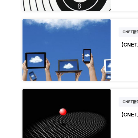
CNET
天鉴W90
【CNE
CNET
优酷土豆
【CNE