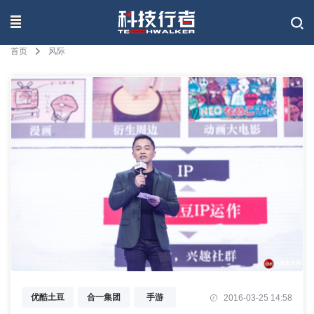
联系我们
首页
风际
优酷土豆
合一集团
手游
2016-03-25 14:58