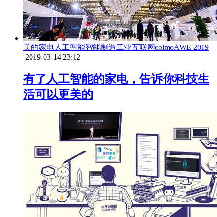
美的
家电
人工智能
智能制造
工业互联网
colmo
AWE 2019
2019-03-14 23:12
有了人工智能的家电，告诉你科技生
活可以更美的