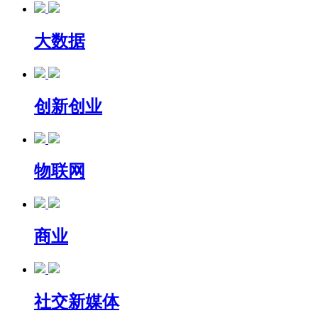
大数据
创新创业
物联网
商业
社交新媒体