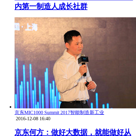
内第一制造人成长社群
京东
MIC1000 Summit 2017
智能制造
新工业
2016-12-08 16:40
京东何方：做好大数据，就能做好从