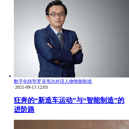
数字化转型
罗克韦尔
对话
人物
智能制造
2021-09-13 12:03
狂奔的“新造车运动”与“智能制造”的
进阶路