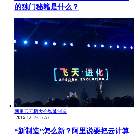
的独门秘籍是什么？
阿里云
云栖大会
智能制造
2016-12-19 17:57
“新制造”怎么新？阿里说要把云计算