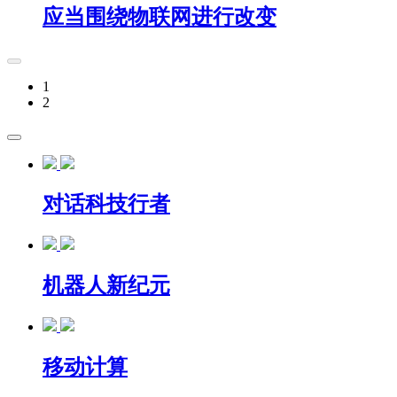
应当围绕物联网进行改变
1
2
对话科技行者
机器人新纪元
移动计算