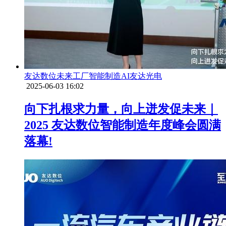
友达数位
未来工厂
智能制造
AI
友达光电
2025-06-03 16:02
向下扎根求力量，向上迸发促未来｜
2025 友达数位智能制造年度峰会圆满
落幕!