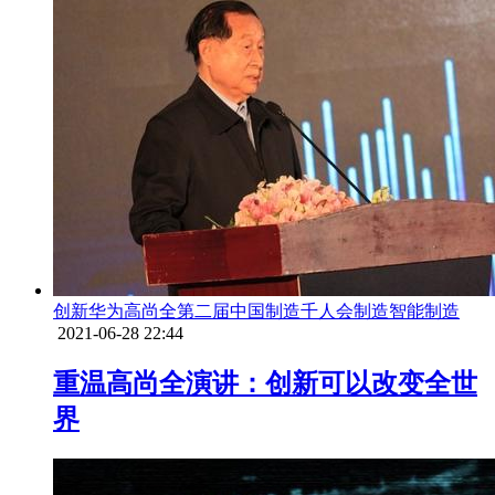
创新
华为
高尚全
第二届中国制造千人会
制造
智能制造
2021-06-28 22:44
重温高尚全演讲：创新可以改变全世
界