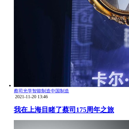
蔡司
光学
智能制造
中国制造
2021-11-20 13:46
我在上海目睹了蔡司175周年之旅