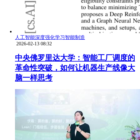
人工智能
深度强化学习
智能制造
2026-02-13 08:32
中央佛罗里达大学：智能工厂调度的
革命性突破，如何让机器生产线像大
脑一样思考