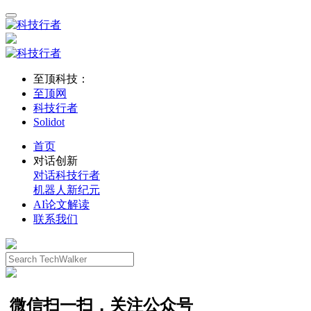
至顶科技：
至顶网
科技行者
Solidot
首页
对话创新
对话科技行者
机器人新纪元
AI论文解读
联系我们
微信扫一扫，关注公众号