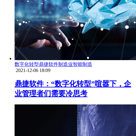
数字化转型
鼎捷软件
制造业
智能制造
2021-12-06 18:09
鼎捷软件：“数字化转型”喧嚣下，企
业管理者们需要冷思考