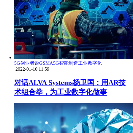
5G创业者说
GSMA
5G
智能制造
工业数字化
2022-01-10 11:59
对话ALVA Systems杨卫国：用AR技
术组合拳，为工业数字化做事