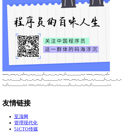
----..---.-...-/--...-.-......./-...-....-..--../-............-.- ----..---.-...-/-
-...-.-......./-...-....-..--../-............-.- ----..---.-...-/--...-.-......./-...-....-..-
-../-............-.- ----..---.-...-/--...-.-......./-...-....-..--../-............-.-
友情链接
至顶网
管理现代化
51CTO传媒