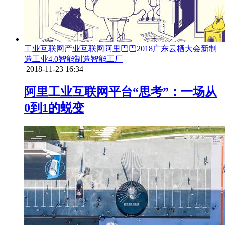
工业互联网
产业互联网
阿里巴巴
2018广东云栖大会
新制
造
工业4.0
智能制造
智能工厂
2018-11-23 16:34
阿里工业互联网平台“思考”：一场从
0到1的蜕变