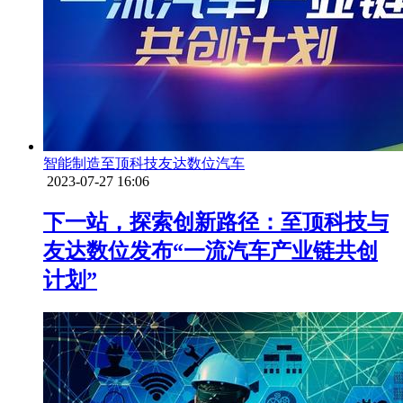
智能制造
至顶科技
友达数位
汽车
2023-07-27 16:06
下一站，探索创新路径：至顶科技与
友达数位发布“一流汽车产业链共创
计划”