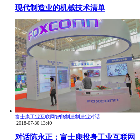
现代制造业的机械技术清单
富士康
工业互联网
智能制造
制造业
对话
2018-07-30 13:40
对话陈永正：富士康投身工业互联网