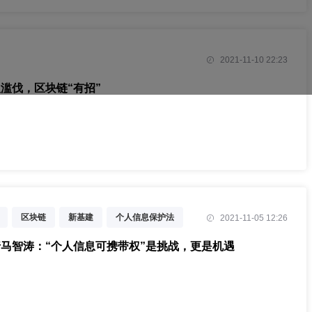
2021-11-10 22:23
滥伐，区块链“有招”
区块链
新基建
个人信息保护法
2021-11-05 12:26
可携带权
马智涛：“个人信息可携带权”是挑战，更是机遇