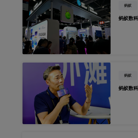
蚂蚁
蚂蚁数科
蚂蚁
蚂蚁数科