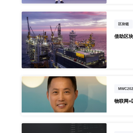
区块链
借助区块
MWC202
物联网+