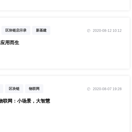
区块链启示录
新基建
2020-08-12 10:12
导力峰会
因应用而生
区块链
物联网
2020-08-07 19:28
物联网：小场景，大智慧