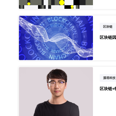
区块链
新基建领
区块链
溪塔科技
区块链+