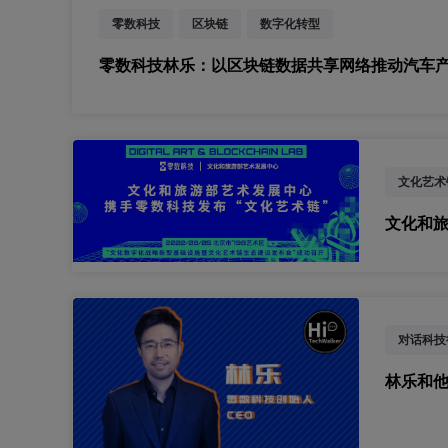
零数科技
区块链
数字化转型
零数科技林乐：以区块链数据共享网络推动汽车
文化艺术
文化和旅
对话科技
林乐和他