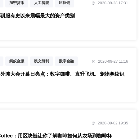
加密货币
人工智能
区块链
2020-09-28 17:31
，驯服有史以来震幅最大的资产类别
蚂蚁金服
凯文凯利
数字金融
2020-09-27 11:16
金融科技
区块链
完外滩大会开幕日亮点：数字咖啡、直升飞机、宠物鼻纹识
2020-09-02 19:35
e Coffee：用区块链让你了解咖啡如何从农场到咖啡杯