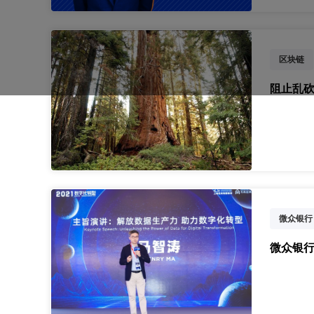
区块链
阻止乱砍
微众银行
个人信息
微众银行