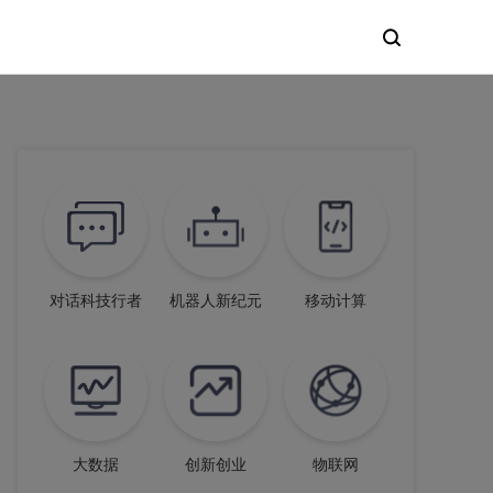
对话科技行者
机器人新纪元
移动计算
大数据
创新创业
物联网