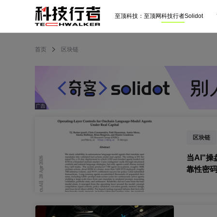
至顶科技：
至顶网
科技行者
Solidot
首页
区块链
区块链
当AI"
靠性密