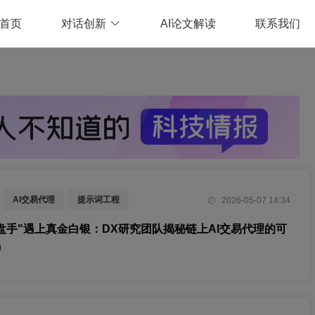
首页
对话创新
AI论文解读
联系我们
AI交易代理
提示词工程
2026-05-07 14:34
操盘手"遇上真金白银：DX研究团队揭秘链上AI交易代理的可
码