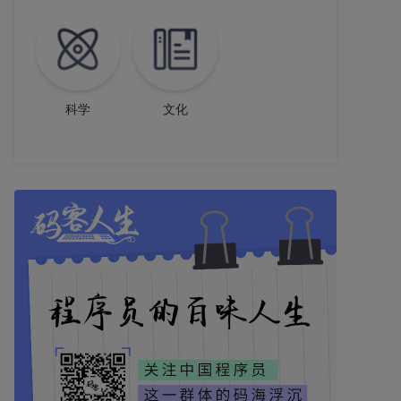
科学
文化