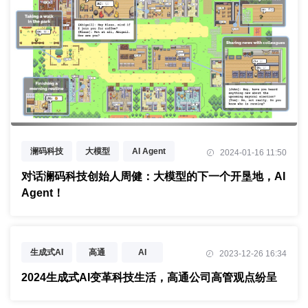
澜码科技
大模型
AI Agent
2024-01-16 11:50
生成式AI
数据要素
对话澜码科技创始人周健：大模型的下一个开垦地，AI
Agent！
对话科技行者
生成式AI
高通
AI
2023-12-26 16:34
2024生成式AI变革科技生活，高通公司高管观点纷呈