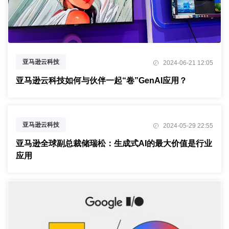
亚马逊云科技
2024-06-21 12:05
亚马逊云科技中国峰会
生成式AI
亚马逊云科技如何与伙伴一起“卷”GenAI应用？
AI
GenAI
AI大模型
亚马逊云科技
2024-05-29 22:55
亚马逊云科技中国峰会
生成式AI
亚马逊全球副总裁储瑞松：生成式AI的最大价值是行业
应用
AI