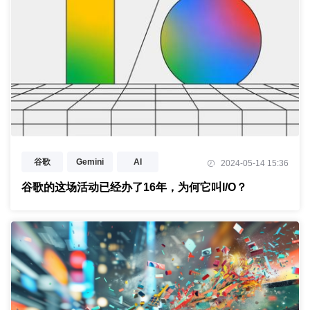
谷歌
Gemini
AI
2024-05-14 15:36
Google I/O 2024
大模型
谷歌的这场活动已经办了16年，为何它叫I/O？
生成式AI