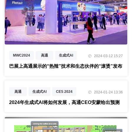
MWC2024
高通
生成式AI
2024-03-12 15:27
6G
巴展上高通展示的“热辣”技术和生态伙伴的“滚烫”发布
高通
生成式AI
CES 2024
2024-01-24 13:36
2024年生成式AI将如何发展，高通CEO安蒙给出预测