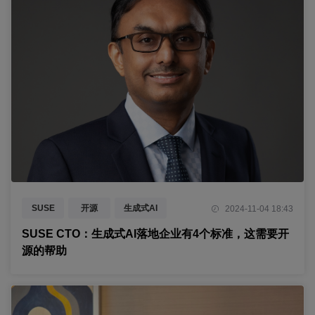
SUSE
开源
生成式AI
2024-11-04 18:43
边缘智能
AI
SUSE CTO：生成式AI落地企业有4个标准，这需要开
源的帮助