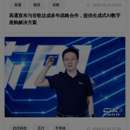
高通
骁龙
谷歌
2024-10-23 19:33
数字座舱
智能驾驶
生成式AI
高通宣布与谷歌达成多年战略合作，提供生成式AI数字
座舱解决方案
此芯科技
芯片
半导体
2024-07-31 22:38