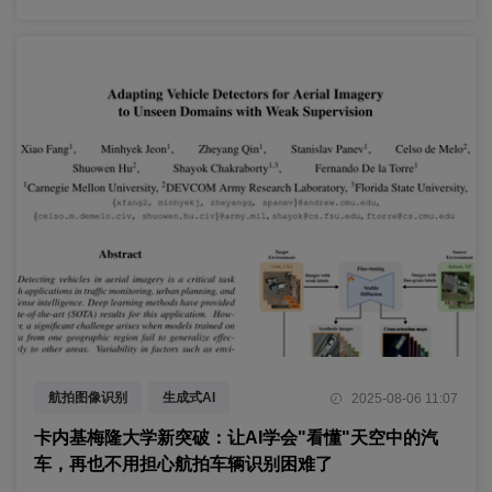
航拍图像识别
生成式AI
2025-08-06 11:07
跨域适应
卡内基梅隆大学新突破：让AI学会"看懂"天空中的汽
车，再也不用担心航拍车辆识别困难了