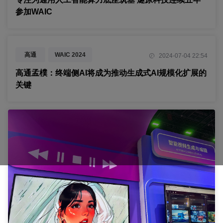
参加WAIC
高通
WAIC 2024
2024-07-04 22:54
2024世界人工智能大会
端侧AI
高通孟樸：终端侧AI将成为推动生成式AI规模化扩展的
关键
生成式AI