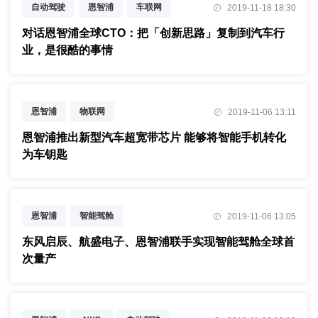
自动驾驶
恩智浦
车联网
2019-11-18 18:30
芯片
对话
对话恩智浦全球CTO：把「创新思路」复制到汽车行
业，是很酷的事情
恩智浦
物联网
2019-11-06 13:11
恩智浦推出新型汽车超宽带芯片 能够将智能手机转化
为车钥匙
恩智浦
智能驾舱
2019-11-06 13:05
东风启辰、航盛电子、恩智浦联手实现智能驾舱全球首
次量产