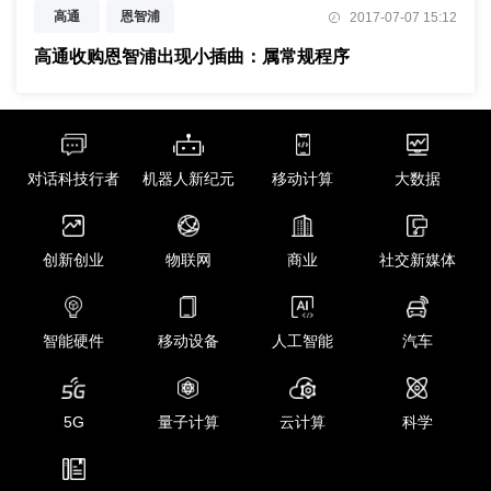
高通
恩智浦
2017-07-07 15:12
高通收购恩智浦出现小插曲：属常规程序
对话科技行者
机器人新纪元
移动计算
大数据
创新创业
物联网
商业
社交新媒体
智能硬件
移动设备
人工智能
汽车
5G
量子计算
云计算
科学