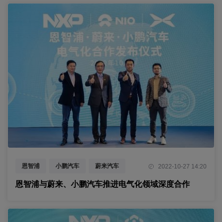
恩智浦
小鹏汽车
蔚来汽车
2022-10-27 14:20
恩智浦与蔚来、小鹏汽车推进电气化领域深度合作