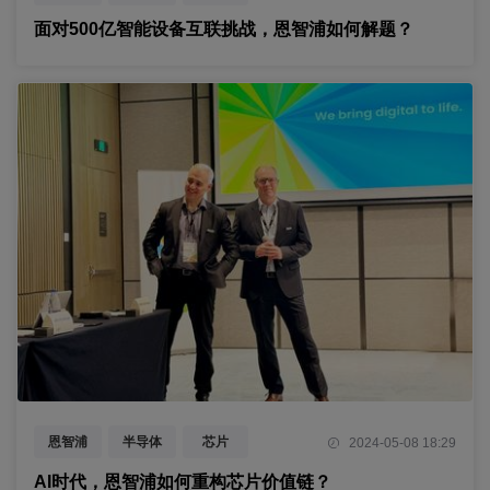
面对500亿智能设备互联挑战，恩智浦如何解题？
恩智浦
半导体
芯片
2024-05-08 18:29
处理器
边缘智能
AI
AI时代，恩智浦如何重构芯片价值链？