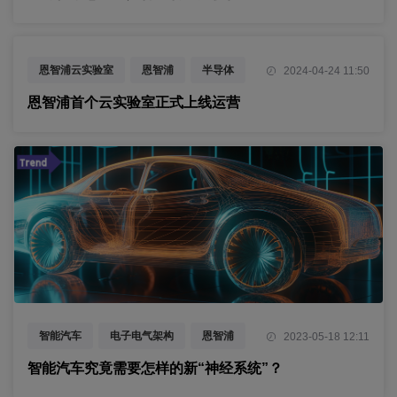
恩智浦云实验室
恩智浦
半导体
2024-04-24 11:50
恩智浦首个云实验室正式上线运营
智能汽车
电子电气架构
恩智浦
2023-05-18 12:11
广汽埃安
智能汽车究竟需要怎样的新“神经系统”？