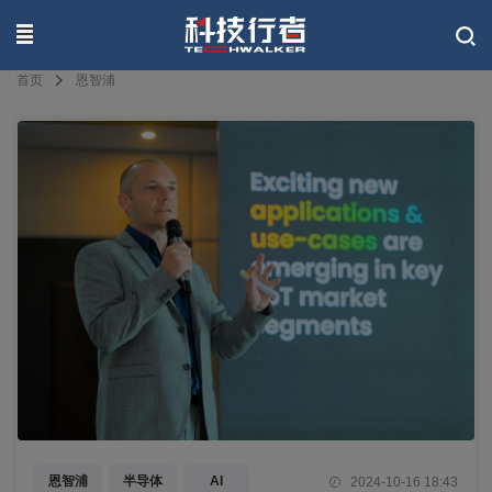
联系我们
首页
恩智浦
恩智浦
半导体
AI
2024-10-16 18:43