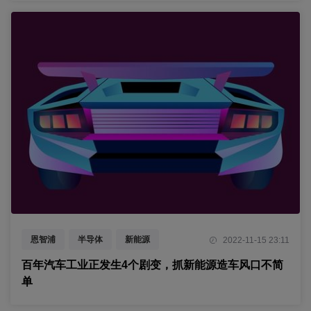
恩智浦
半导体
新能源
2022-11-15 23:11
电动汽车
蔚来汽车
百年汽车工业正发生4个剧变，抓新能源造车风口不简
单